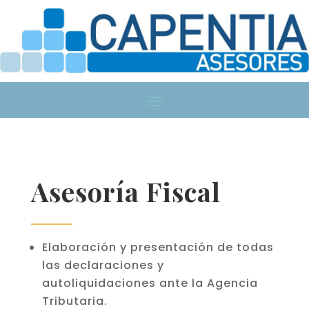
Asesoría Fiscal
Elaboración y presentación de todas
las declaraciones y
autoliquidaciones ante la Agencia
Tributaria.